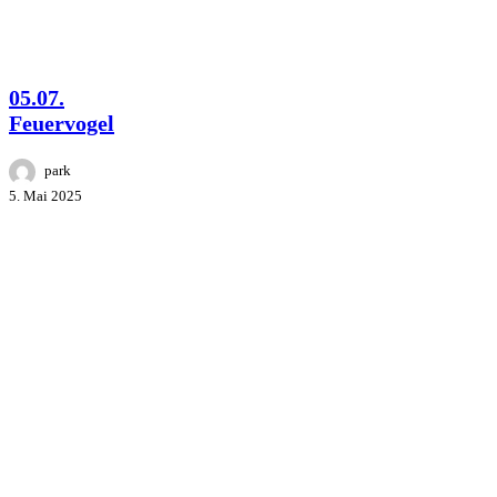
Studios
Company
PYRIT
FESTIVAL
05.07.
Feuervogel
park
5. Mai 2025