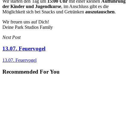
Wir starten den Tag um
15:00 Uhr
mit einer kleinen
Aufführung
der Kinder und Jugendkurse
, im Anschluss gibt es die
Möglichkeit sich bei Snacks und Getränken
auszutauschen
.
Wir freuen uns auf Dich!
Deine Park Studios Family
Next Post
13.07. Feuervogel
13.07. Feuervogel
Recommended For You