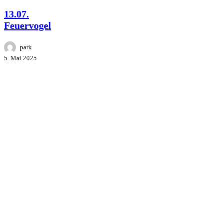
13.07.
Feuervogel
park
5. Mai 2025